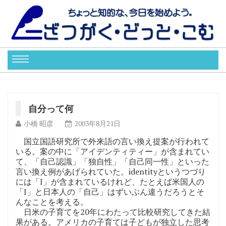
自分って何
小橋 昭彦
2003年8月21日
国立国語研究所で外来語の言い換え提案が行われて
いる。案の中に「アイデンティティー」が含まれてい
て、「自己認識」「独自性」「自己同一性」といった
言い換え例があげられていた。identityというつづり
には「I」が含まれているけれど、たとえば米国人の
「I」と日本人の「自己」はずいぶん違うだろうとそ
んなことを考える。
日米の子育てを20年にわたって比較研究してきた結
果がある。アメリカの子育ては子どもが独立した思考