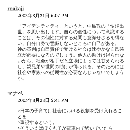
rnakaji
2003年8月21日 6:07 PM
「アイデンティティ」というと、中島敦の「悟浄出
世」を思い出します。自らの個性について意識する
ことは、その個性に対する疑問も意識せざるを得な
い。自分自身で意識しないところに自己がある。
神の審判は自己責任で受ける社会は速やかな自己確
立が必要になるのでしょう。他人の助けは得られな
いから。社会が相手だと立場によっては甘えられる
し、親兄弟や世間の助けが得られる。そのためには
社会や家族への従属性が必要なんじゃないでしょう
か。
マナベ
2003年8月28日 5:41 PM
>日本の子育ては社会における役割を受け入れるこ
とを
>重視するという。
>そういえばぼくも子が電車内で騒いでいたら