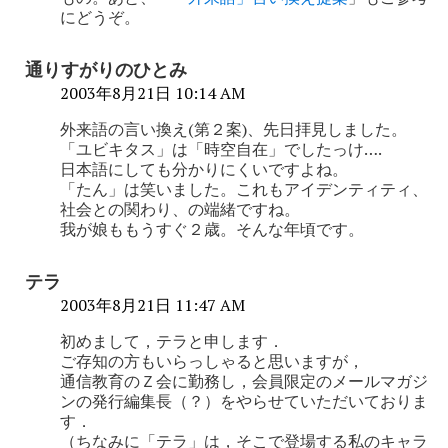
にどうぞ。
通りすがりのひとみ
2003年8月21日 10:14 AM
外来語の言い換え(第２案)、先日拝見しました。
「ユビキタス」は「時空自在」でしたっけ….
日本語にしても分かりにくいですよね。
「たん」は笑いました。これもアイデンティティ、
社会との関わり、の端緒ですね。
我が娘ももうすぐ２歳。そんな年頃です。
テラ
2003年8月21日 11:47 AM
初めまして，テラと申します．
ご存知の方もいらっしゃると思いますが，
通信教育のＺ会に勤務し，会員限定のメールマガジ
ンの発行編集長（？）をやらせていただいておりま
す．
（ちなみに「テラ」は，そこで登場する私のキャラ