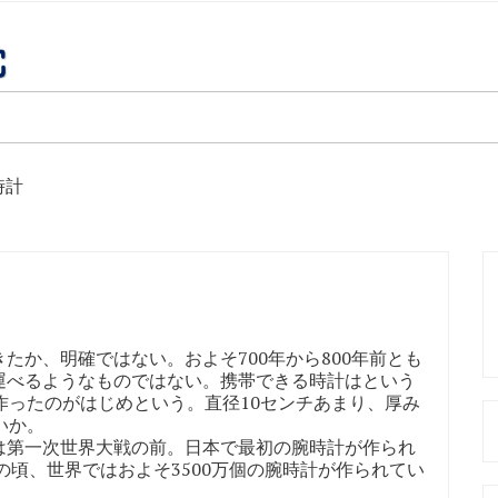
時計
か、明確ではない。およそ700年から800年前とも
運べるようなものではない。携帯できる時計はという
作ったのがはじめという。直径10センチあまり、厚み
いか。
第一次世界大戦の前。日本で最初の腕時計が作られ
の頃、世界ではおよそ3500万個の腕時計が作られてい