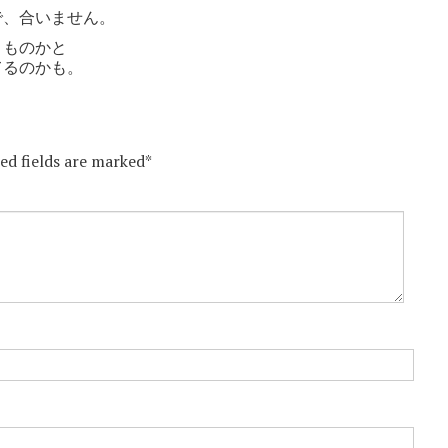
で、合いません。
りものかと
てるのかも。
red fields are marked*