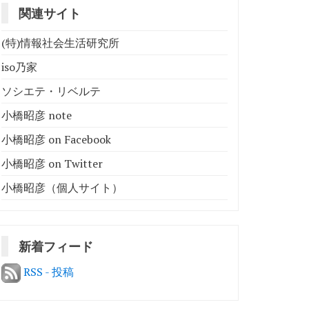
関連サイト
(特)情報社会生活研究所
iso乃家
ソシエテ・リベルテ
小橋昭彦 note
小橋昭彦 on Facebook
小橋昭彦 on Twitter
小橋昭彦（個人サイト）
新着フィード
RSS - 投稿