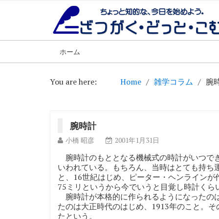
ホーム
You are here:
Home
雑学コラム
腕
腕時計
小橋 昭彦
2001年1月31日
腕時計のもととなる機械式の時計がいつできた
いわれている。もちろん、当時はとても持ち
と、16世紀はじめ、ピーター・ヘンラインが
75ミリというから今でいうと目覚し時計くら
腕時計が本格的に作られるようになったのは
たのは大正時代のはじめ、1913年のこと。そ
たという。