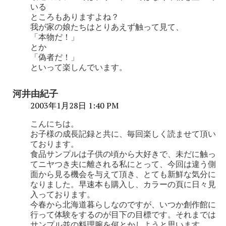
いる
ところもありますよね？
我が家の娘たちはとりあえず触って見て、
「本物だ！」
とか
「偽者だ！」
といって楽しんでいます。
河井由紀子
2003年1月28日 1:40 PM
こんにちは。
お子様の成長記録と共に、毎回楽しく読ませて頂い
ております。
食品サンプルは子供の頃から大好きで、未だに触っ
てニヤつき夫に離される私にとって、今回は違う側
面から見る機会を与えて頂き、とても新鮮な気分に
なりました。早速本も購入し、カラーの頁に日々見
入っております。
今春から北海道暮らしなのですが、いつか創作館に
行って体験をするのが目下の目標です。それまでは
サンプル並の料理腕を何とかしようと思います。