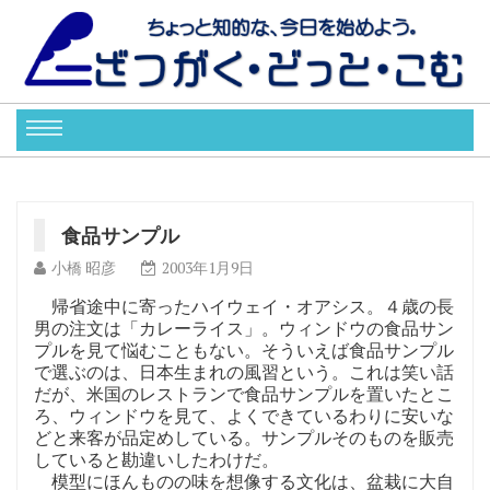
食品サンプル
小橋 昭彦
2003年1月9日
帰省途中に寄ったハイウェイ・オアシス。４歳の長
男の注文は「カレーライス」。ウィンドウの食品サン
プルを見て悩むこともない。そういえば食品サンプル
で選ぶのは、日本生まれの風習という。これは笑い話
だが、米国のレストランで食品サンプルを置いたとこ
ろ、ウィンドウを見て、よくできているわりに安いな
どと来客が品定めしている。サンプルそのものを販売
していると勘違いしたわけだ。
模型にほんものの味を想像する文化は、盆栽に大自