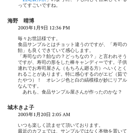
ン
ってすごいですね。
海野 晴博
2003年1月9日 12:36 PM
毎々お世話様です。
食品サンプルとはチョット違うのですが、「寿司の
飴」も良くできていて感心します。
「寿司なの？飴なの？どっちなの？」と言われそう
ですが、寿司の形をした棒キャンディーです。子供
連れでお寿司屋さん（もちろん廻る方）へいくとく
れることがあります。特に感心するのがエビ（茹で
たやつ）！ オレンジ色と白の縞模様が妙にリアル
なんです。
あれも、食品サンプル屋さんが作ったのかな？
城木きよ子
2003年1月20日 2:05 AM
いつも楽しく読ませて頂いております。
最近のカフェでは、サンプルではなく本物を置いて