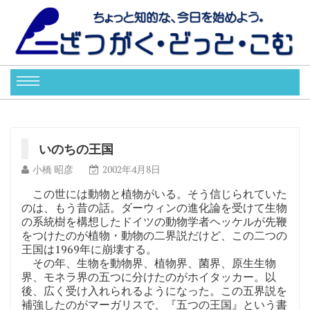
いのちの王国
小橋 昭彦
2002年4月8日
この世には動物と植物がいる。そう信じられていた
のは、もう昔の話。ダーウィンの進化論を受けて生物
の系統樹を構想したドイツの動物学者ヘッケルが先鞭
をつけたのが植物・動物の二界説だけど、この二つの
王国は1969年に崩壊する。
その年、生物を動物界、植物界、菌界、原生生物
界、モネラ界の五つに分けたのがホイタッカー。以
後、広く受け入れられるようになった。この五界説を
補強したのがマーガリスで、『五つの王国』という書