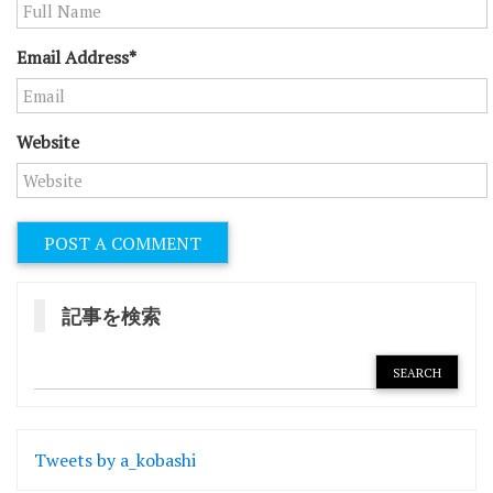
Email Address*
Website
記事を検索
Tweets by a_kobashi