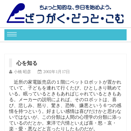
心を知る
小橋 昭彦
2002年1月17日
近所の家電販売店の１階にペットロボットが置かれ
ていて、子どもを連れて行くたび、ひとしきり眺めて
いる。眠っているときもあればじゃれているときもあ
る。メーカーの説明によれば、そのロボットは、喜
び、悲しみ、怒り、驚き、恐怖、嫌悪という６つの感
情を持つという。好ましい感情は喜びだけかと思わな
いではないが、この分類は人間の心理学の分類に添っ
ているのだとか。東洋で六情といえば喜・怒・哀・
楽・愛・悪などと言ったりしたものだが。