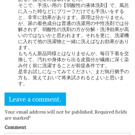
そこで、手洗い用の【弱酸性の液体洗剤】で、風呂
に入った時などにブリーフだけでも手洗いをする
と、非常に効果があります。原理は分かりません
が、尿の着色成分は普通の洗濯用の中性洗剤では分
解されず、弱酸性の洗剤の方が分解・洗浄効果が高
いのではないかと思われます。それを更に、洗濯機
に入れて他の洗濯物と一緒に洗えばなお効果があり
ます。
もちろん新品同様とはなりませんが、毎日下着を交
換して、汚れや身体から出る皮脂分が繊維に深く染
み付く前に洗濯することが前提条件です。
是非お試しになってみてください。まだ執行猶予の
方も、覚えておいて将来試されるとよいと思いま
す。
Leave a comment.
Your email address will not be published. Required fields
are marked*
Comment