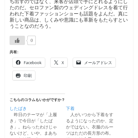
ち出すのではなく、来客が店頭で手にとれるようにし
たのだ。セロファン製のウェディングドレスを着て行
われた下着ファッションショーも話題をよんだ。真に
新しい商品は、しくみや意識にも革新をもたらすとい
うことなのだろう。
0
共有:
Facebook
X
メールアドレス
印刷
こちらのコラムもいかがですか？
したばき
下着
昨日のテーマが「上履
人がいつから下着をす
き」で今日が「したば
るようになったのか、定
き」。ねらったわけじゃ
かではない。衣服のルー
ないけど、いや、まあち
ツはただの長方形の布。