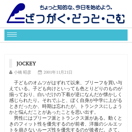
JOCKEY
小橋 昭彦
2001年11月21日
子どものオムツがはずれて以来、ブリーフを買い与
えている。子ども向けといっても色とりどりのものが
揃っており、白いだけの下着が逆になんだか懐かしく
感じられたり。それでふと、ぼく自身が中学に上がる
ときだったか、時期は忘れたが、トランクスにしよう
かと悩んだことがあったことを思い出す。
男性にはブリーフ派とトランクス派がある。動くと
きのフィット性を優先するのが前者、洋服のシルエッ
トを崩さないルーズ性を優先するのが後者だ。さて、