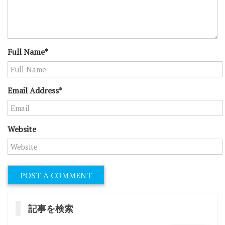
Full Name*
Email Address*
Website
記事を検索