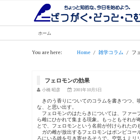
ホーム
You are here:
Home
雑学コラム
フ
フェロモンの効果
小橋 昭彦
2001年10月5日
きのう香りについてのコラムを書きつつ、嗅
な、と思い出す。
フェロモンのはたらきについては、ファーブ
ら雌にひかれて集まる現象。もっともそれが雌
とで、フェロモンという名前が付けられたの
ガの雌が放出するフェロモンはボンビコール
ろにいる雄を引き寄せるそうで。空気１ミリリ