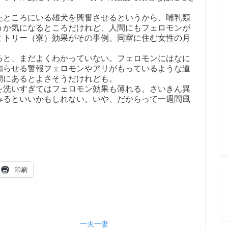
ところにいる雄犬を興奮させるというから、哺乳類
うか気になるところだけれど、人間にもフェロモンが
ミトリー（寮）効果がその事例。同室に住む女性の月
と、まだよくわかっていない。フェロモンにはなに
知らせる警報フェロモンやアリがもっているような道
間にあるとよさそうだけれども。
洗いすぎてはフェロモン効果も薄れる。さいきん異
みるといいかもしれない。いや、だからって一週間風
印刷
一夫一妻