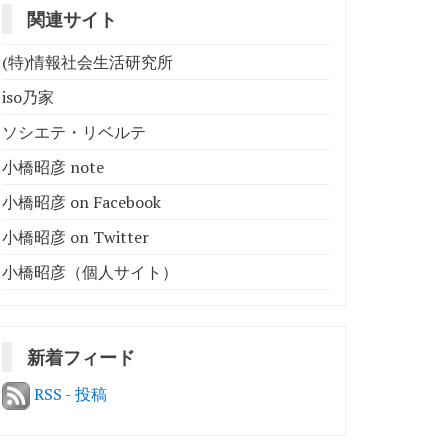
関連サイト
(特)情報社会生活研究所
iso乃家
ソシエテ・リベルテ
小橋昭彦 note
小橋昭彦 on Facebook
小橋昭彦 on Twitter
小橋昭彦（個人サイト）
新着フィード
RSS - 投稿