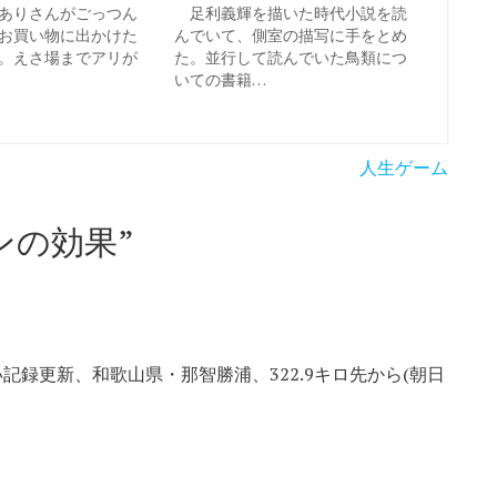
ありさんがごっつん
足利義輝を描いた時代小説を読
お買い物に出かけた
んでいて、側室の描写に手をとめ
。えさ場までアリが
た。並行して読んでいた鳥類につ
いての書籍…
人生ゲーム
ンの効果
”
録更新、和歌山県・那智勝浦、322.9キロ先から(朝日