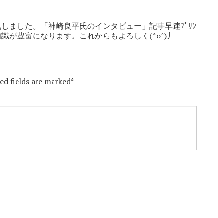
しました。「神崎良平氏のインタビュー」記事早速ﾌﾟﾘﾝ
知識が豊富になります。これからもよろしく(^o^)丿
red fields are marked*