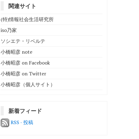
関連サイト
(特)情報社会生活研究所
iso乃家
ソシエテ・リベルテ
小橋昭彦 note
小橋昭彦 on Facebook
小橋昭彦 on Twitter
小橋昭彦（個人サイト）
新着フィード
RSS - 投稿