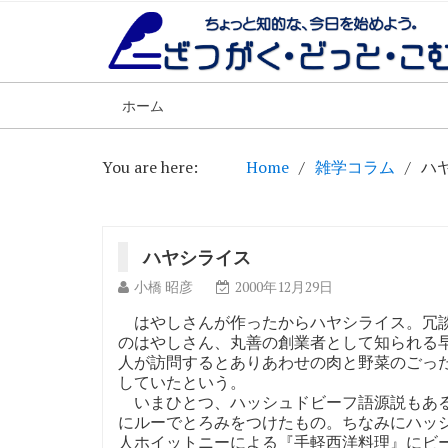
ホーム
You are here:
Home
雑学コラム
ハ
ハヤシライス
小橋 昭彦
2000年12月29日
はやしさんが作ったからハヤシライス。冗談
のはやしさん、丸善の創業者として知られる
人が訪問するとありあわせの肉と野菜のごっ
していたという。
いまひとつ、ハッシュドビーフ語源説もある
にルーでとろみをつけたもの。ちなみにハッシ
人ホイットニーによる『手軽西洋料理』にビー