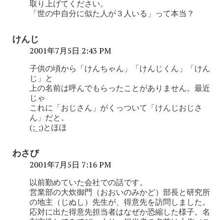
取り上げてください。
「世の中自分に似た人が３人いる」って本当？
けんじ
2001年7月5日 2:43 PM
子供の頃から「けんちゃん」「けんじくん」「けん
じ」と
上の名前は呼んでもらったことがありません。最近
じゃ
これに「おじさん」がくっついて「けんじおじさ
ん」だと。
(;_;)とほほ
わさび
2001年7月5日 7:16 PM
以前勤めていた会社での話です。
営業部の大炊御門（おおいのみかど）部長と研究所
の地主（じぬし）先生が、得意先を訪問しました。
応対に出た得意先担当者はなぜか恐縮した様子。名