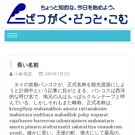
長い名前
小橋 昭彦
2001年7月5日
タイの首都バンコクが、正式名称を観光資源にしよ
うと計画中という記事に目がとまる。バンコクは西洋
的な呼び名で、地元の人はもっぱらクルンテープと呼
んでいる。しかしそれもまた略称。正式名称は、
krungthep mahanakhon amorn rattanakosin
mahintara yudthaya mahadilok pohp noparat
rajathanee bureerom udomrajniwes mahasatarn
amorn pimarn avaltarnsatit sakatattiya visanukram
prasit。確かに長い。天使の町、偉大にして最高の、