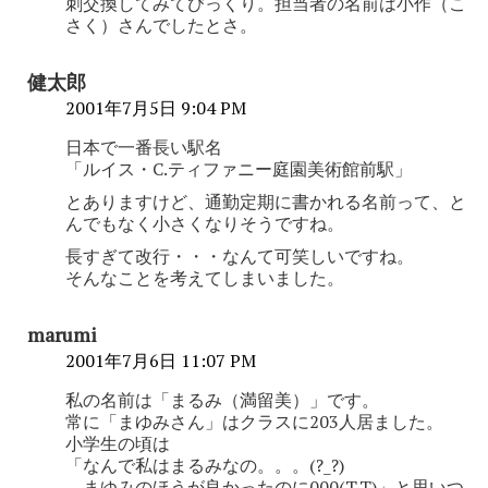
刺交換してみてびっくり。担当者の名前は小作（こ
さく）さんでしたとさ。
健太郎
2001年7月5日 9:04 PM
日本で一番長い駅名
「ルイス・C.ティファニー庭園美術館前駅」
とありますけど、通勤定期に書かれる名前って、と
んでもなく小さくなりそうですね。
長すぎて改行・・・なんて可笑しいですね。
そんなことを考えてしまいました。
marumi
2001年7月6日 11:07 PM
私の名前は「まるみ（満留美）」です。
常に「まゆみさん」はクラスに203人居ました。
小学生の頃は
「なんで私はまるみなの。。。(?_?)
まゆみのほうが良かったのに000(T.T)」と思いつ