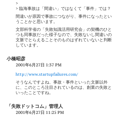
>
> 臨海事故は「間違い」ではなくて「事件」では？
間違いが原因で事故につながり、事件になったとい
うことかと思います。
文部科学省の「失敗知識活用研究会」の契機のひと
つも同事故だった様子なので、失敗ないし間違いの
文脈でとらえることそのものはずれていないと判断
しています。
小橋昭彦
2001年6月27日 1:37 PM
http://www.startupfailures.com/
そうなんですよね、事故・事件といった文脈以外
に、このところ注目されているのは、創業の失敗と
いったことですね。
「失敗ドットコム」管理人
2001年6月27日 11:25 PM