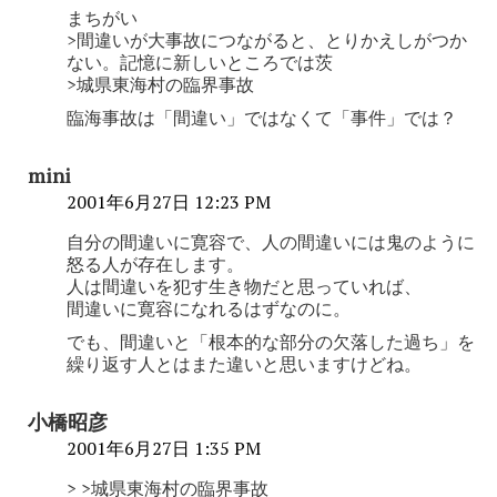
まちがい
>間違いが大事故につながると、とりかえしがつか
ない。記憶に新しいところでは茨
>城県東海村の臨界事故
臨海事故は「間違い」ではなくて「事件」では？
mini
2001年6月27日 12:23 PM
自分の間違いに寛容で、人の間違いには鬼のように
怒る人が存在します。
人は間違いを犯す生き物だと思っていれば、
間違いに寛容になれるはずなのに。
でも、間違いと「根本的な部分の欠落した過ち」を
繰り返す人とはまた違いと思いますけどね。
小橋昭彦
2001年6月27日 1:35 PM
> >城県東海村の臨界事故