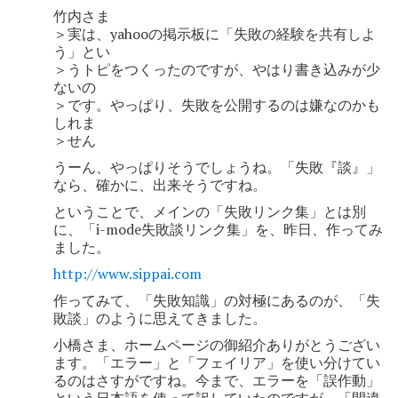
竹内さま
＞実は、yahooの掲示板に「失敗の経験を共有しよ
う」とい
＞うトピをつくったのですが、やはり書き込みが少
ないの
＞です。やっぱり、失敗を公開するのは嫌なのかも
しれま
＞せん
うーん、やっぱりそうでしょうね。「失敗『談』」
なら、確かに、出来そうですね。
ということで、メインの「失敗リンク集」とは別
に、「i-mode失敗談リンク集」を、昨日、作ってみ
ました。
http://www.sippai.com
作ってみて、「失敗知識」の対極にあるのが、「失
敗談」のように思えてきました。
小橋さま、ホームページの御紹介ありがとうござい
ます。「エラー」と「フェイリア」を使い分けてい
るのはさすがですね。今まで、エラーを「誤作動」
という日本語を使って訳していたのですが、「間違