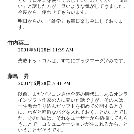
い」と訳した方が、良いような気がしてきました。
今度から、使わせてもらいます。
明日からの、『雑学』も毎日楽しみにしておりま
す。
竹内英二
2001年6月28日 11:39 AM
失敗ドットコムは、すでにブックマーク済みです。
藤島 昇
2001年6月28日 3:41 PM
以前、まだパソコン通信全盛の時代に、あるオンラ
インソフト作家の人に聞いた話ですが、その人は、
一生懸命作り込んだソフトを初めて公開するとき
に、わざと軽微なバグを入れておく、とのことでし
た。その理由は、それをユーザーから指摘してもら
うことで、コミュニケーションが生まれるから、と
いうことだそうです。