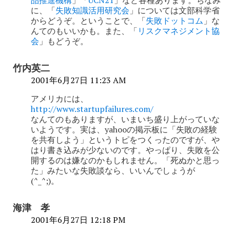
に、「
失敗知識活用研究会
」については文部科学省
からどうぞ。ということで、「
失敗ドットコム
」な
んてのもいいかも。また、「
リスクマネジメント協
会
」もどうぞ。
竹内英二
2001年6月27日 11:23 AM
アメリカには、
http://www.startupfailures.com/
なんてのもありますが、いまいち盛り上がっていな
いようです。実は、yahooの掲示板に「失敗の経験
を共有しよう」というトピをつくったのですが、や
はり書き込みが少ないのです。やっぱり、失敗を公
開するのは嫌なのかもしれません。「死ぬかと思っ
た」みたいな失敗談なら、いいんでしょうが
(^_^;)。
海津 孝
2001年6月27日 12:18 PM