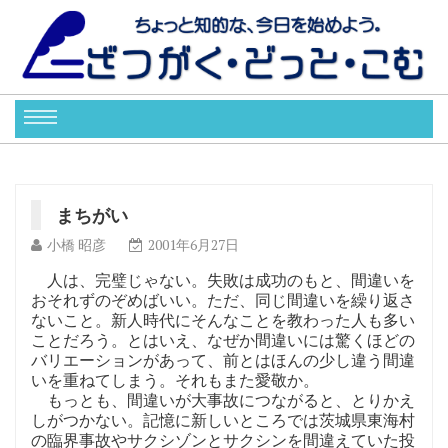
まちがい
小橋 昭彦
2001年6月27日
人は、完璧じゃない。失敗は成功のもと、間違いを
おそれずのぞめばいい。ただ、同じ間違いを繰り返さ
ないこと。新人時代にそんなことを教わった人も多い
ことだろう。とはいえ、なぜか間違いには驚くほどの
バリエーションがあって、前とはほんの少し違う間違
いを重ねてしまう。それもまた愛敬か。
もっとも、間違いが大事故につながると、とりかえ
しがつかない。記憶に新しいところでは茨城県東海村
の臨界事故やサクシゾンとサクシンを間違えていた投