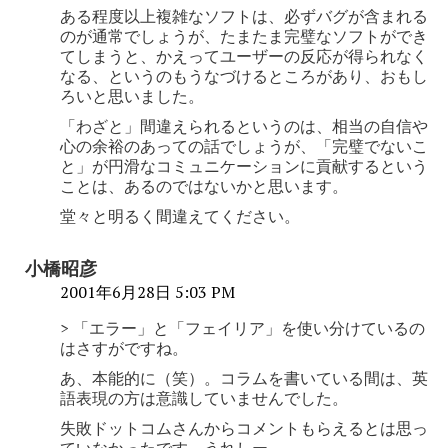
ある程度以上複雑なソフトは、必ずバグが含まれる
のが通常でしょうが、たまたま完璧なソフトができ
てしまうと、かえってユーザーの反応が得られなく
なる、というのもうなづけるところがあり、おもし
ろいと思いました。
「わざと」間違えられるというのは、相当の自信や
心の余裕のあっての話でしょうが、「完璧でないこ
と」が円滑なコミュニケーションに貢献するという
ことは、あるのではないかと思います。
堂々と明るく間違えてください。
小橋昭彦
2001年6月28日 5:03 PM
> 「エラー」と「フェイリア」を使い分けているの
はさすがですね。
あ、本能的に（笑）。コラムを書いている間は、英
語表現の方は意識していませんでした。
失敗ドットコムさんからコメントもらえるとは思っ
ていなかったです。うれしー。