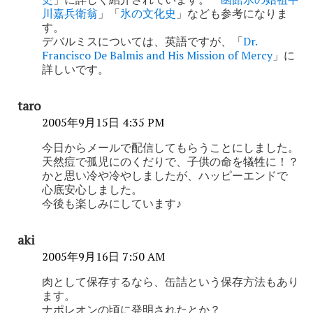
川嘉兵衛翁
」「
氷の文化史
」なども参考になりま
ン
す。
デバルミスについては、英語ですが、「
Dr.
Francisco De Balmis and His Mission of Mercy
」に
詳しいです。
taro
2005年9月15日 4:35 PM
今日からメールで配信してもらうことにしました。
天然痘で孤児にのくだりで、子供の命を犠牲に！？
かと思い冷や冷やしましたが、ハッピーエンドで
心底安心しました。
今後も楽しみにしています♪
aki
2005年9月16日 7:50 AM
肉として保存するなら、缶詰という保存方法もあり
ます。
ナポレオンの頃に発明されたとか？