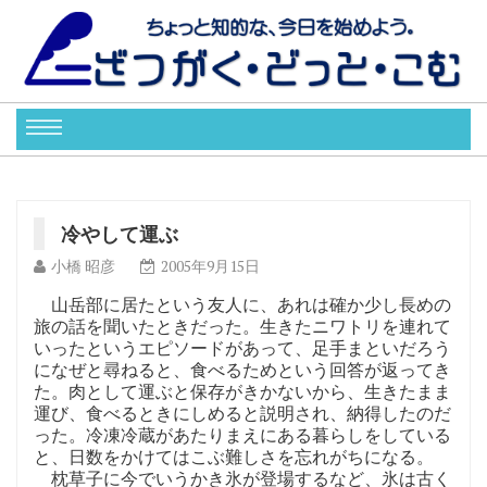
冷やして運ぶ
小橋 昭彦
2005年9月15日
山岳部に居たという友人に、あれは確か少し長めの
旅の話を聞いたときだった。生きたニワトリを連れて
いったというエピソードがあって、足手まといだろう
になぜと尋ねると、食べるためという回答が返ってき
た。肉として運ぶと保存がきかないから、生きたまま
運び、食べるときにしめると説明され、納得したのだ
った。冷凍冷蔵があたりまえにある暮らしをしている
と、日数をかけてはこぶ難しさを忘れがちになる。
枕草子に今でいうかき氷が登場するなど、氷は古く