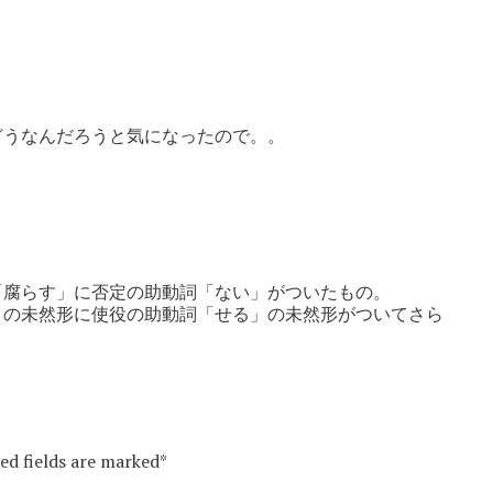
。
どうなんだろうと気になったので。。
「腐らす」に否定の助動詞「ない」がついたもの。
」の未然形に使役の助動詞「せる」の未然形がついてさら
red fields are marked*