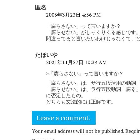
匿名
2005年3月23日 4:56 PM
「腐らさない」って言いますか？
「腐らせない」がしっくりくる感じです
間違ってると言いたいわけじゃなくて、
たほいや
2021年11月27日 10:34 AM
>「腐らさない」って言いますか？
「腐らさない」は、サ行五段活用の動詞
「腐らせない」は、ラ行五段動詞「腐る
に否定したもの。
どちらも文法的には正解です。
Leave a comment.
Your email address will not be published. Requi