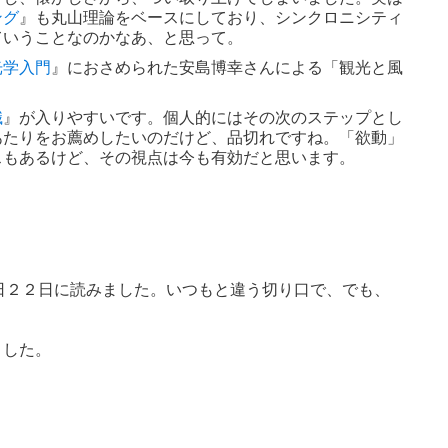
ング
』も丸山理論をベースにしており、シンクロニシティ
ていうことなのかなあ、と思って。
光学入門
』におさめられた安島博幸さんによる「観光と風
識
』が入りやすいです。個人的にはその次のステップとし
あたりをお薦めしたいのだけど、品切れですね。「欲動」
スもあるけど、その視点は今も有効だと思います。
。
日２２日に読みました。いつもと違う切り口で、でも、
ました。