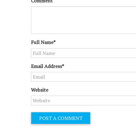
Comment
Full Name*
Email Address*
Website