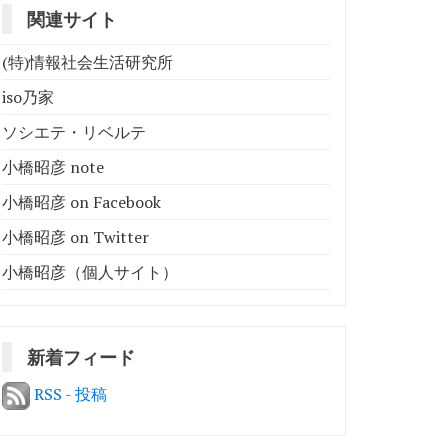
関連サイト
(特)情報社会生活研究所
iso乃家
ソシエテ・リベルテ
小橋昭彦 note
小橋昭彦 on Facebook
小橋昭彦 on Twitter
小橋昭彦（個人サイト）
新着フィード
RSS - 投稿