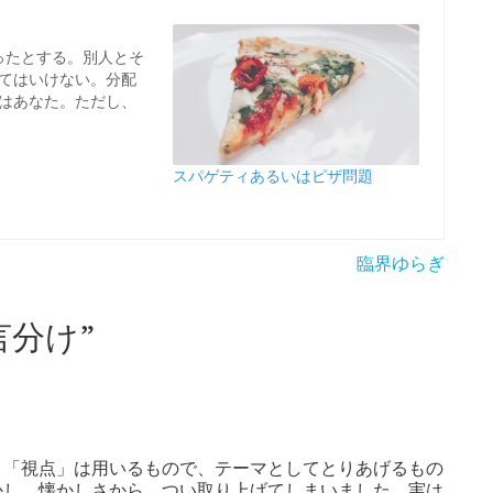
ったとする。別人とそ
てはいけない。分配
はあなた。ただし、
スパゲティあるいはピザ問題
臨界ゆらぎ
言分け
”
、「視点」は用いるもので、テーマとしてとりあげるもの
かし、懐かしさから、つい取り上げてしまいました。実は