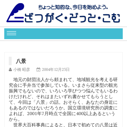
八景
小橋 昭彦
2004年12月23日
地元の財団法人から頼まれて、地域観光を考える研
究会に手弁当で参加している。いまさら従来型の観光
振興でもないので、いろいろ学びつつ悩んでもいるわ
けだけれど、それはまたいずれ書かせてもらうとし
て、今回は「八景」の話。おそらく、あなたの身近に
もあるのではないだろうか。国立環境研究所の調査に
よれば、2001年7月時点で全国に400以上あるという
から。
世界大百科事典によると、日本で初めての八景は近