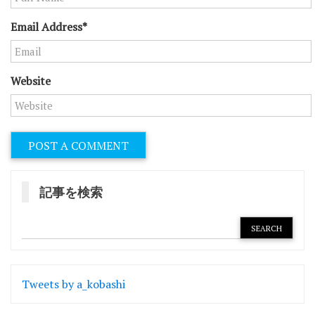
Email Address*
Website
記事を検索
Tweets by a_kobashi