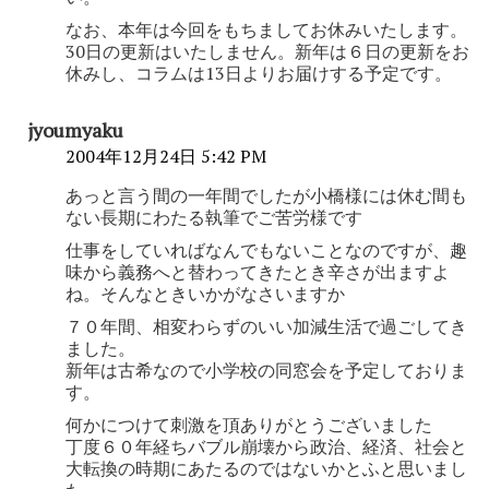
ン
なお、本年は今回をもちましてお休みいたします。
30日の更新はいたしません。新年は６日の更新をお
休みし、コラムは13日よりお届けする予定です。
jyoumyaku
2004年12月24日 5:42 PM
あっと言う間の一年間でしたが小橋様には休む間も
ない長期にわたる執筆でご苦労様です
仕事をしていればなんでもないことなのですが、趣
味から義務へと替わってきたとき辛さが出ますよ
ね。そんなときいかがなさいますか
７０年間、相変わらずのいい加減生活で過ごしてき
ました。
新年は古希なので小学校の同窓会を予定しておりま
す。
何かにつけて刺激を頂ありがとうございました
丁度６０年経ちバブル崩壊から政治、経済、社会と
大転換の時期にあたるのではないかとふと思いまし