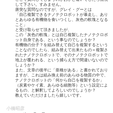
して下さい。すみません。
唐突な質問なのですが、グレイ・グーとは
「自己複製できるナノテクロボットが暴走し、あり
とあらゆる有機物を食いつくし、灰色の軟塊となる
こと」
と受け取らせて頂きましたが、
この「灰色の軟塊」とは自己複製したナノテクロボ
ット自身である、という事なのでしょうか？
有機物の分子？を組み替えて自己を複製するという
ことなのでしたら、組み替えて出来たもの＝複製さ
れたナノテクロボットで、そのナノテクロボットで
地上が覆われる、という捕らえ方で間違いないので
しょうか？
また、文章の後半に「亜種がある」と書かれており
ますが、これは組み換え前のあらゆる物質の中で、
ナノテクロボットの「何から自己を複製するか」
（炭素やケイ素、あらゆる細胞等）という設定によ
るもの、と解釈してよろしいのでしょうか？
教えていただけましたら嬉しいです。
小橋昭彦