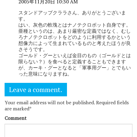
2005年11月20日 10:30 AM
スタンドアップクララさん、ありがとうございま
す。
はい、灰色の軟塊とはナノテクロボット自身です。
亜種というのは、あまり厳密な定義ではなく、むし
ろナノテクロボットをどのように利用するかという
想像力によって生まれているものと考えたほうが良
さそうです。
ゴールド・グーといえば金目のもの（ゴールドとは
限らない？）を食べると定義することもできます
が、カーキ・グーとなると「軍事用グー」とでもい
った意味になりますね。
Leave a comment.
Your email address will not be published. Required fields
are marked*
Comment