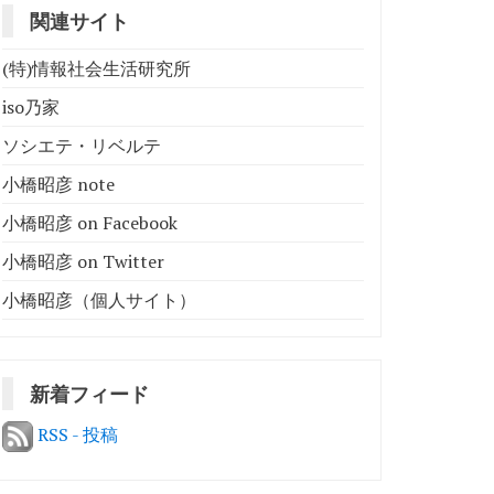
関連サイト
(特)情報社会生活研究所
iso乃家
ソシエテ・リベルテ
小橋昭彦 note
小橋昭彦 on Facebook
小橋昭彦 on Twitter
小橋昭彦（個人サイト）
新着フィード
RSS - 投稿