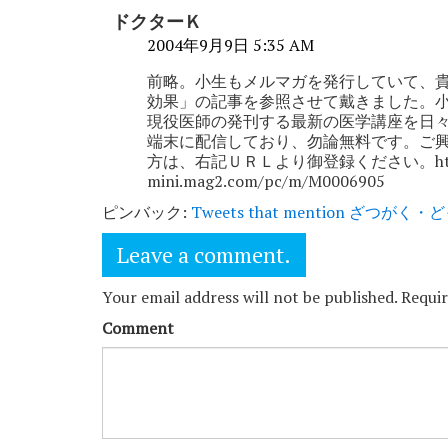
ドクターＫ
2004年9月9日 5:35 AM
前略。小生もメルマガを発行していて、
効果」の記事を参照させて戴きました。
現役医師の発刊する最新の医学講座を日
端末に配信しており、勿論無料です。ご
方は、右記ＵＲＬより御登録ください。http
mini.mag2.com/pc/m/M0006905
ピンバック:
Tweets that mention ざつがく・ど
Leave a comment.
Your email address will not be published. Requi
Comment