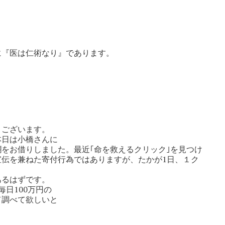
に『医は仁術なり』であります。
うございます。
本日は小橋さんに
をお借りしました。最近｢命を救えるクリック｣を見つけ
伝を兼ねた寄付行為ではありますが、たかが1日、１ク
あるはずです。
日100万円の
て調べて欲しいと
。