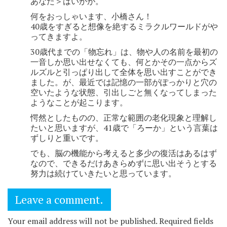
あなた＞はいかが。
何をおっしゃいます、小橋さん！
40歳をすぎると想像を絶するミラクルワールドがや
ってきますよ。
30歳代までの「物忘れ」は、物や人の名前を最初の
一音しか思い出せなくても、何とかその一点からズ
ルズルと引っぱり出して全体を思い出すことができ
ました。が、最近では記憶の一部がぽっかりと穴の
空いたような状態、引出しごと無くなってしまった
ようなことが起こります。
愕然としたものの、正常な範囲の老化現象と理解し
たいと思いますが、41歳で「ろーか」という言葉は
ずしりと重いです。
でも、脳の機能から考えると多少の復活はあるはず
なので、できるだけあきらめずに思い出そうとする
努力は続けていきたいと思っています。
Leave a comment.
Your email address will not be published. Required fields