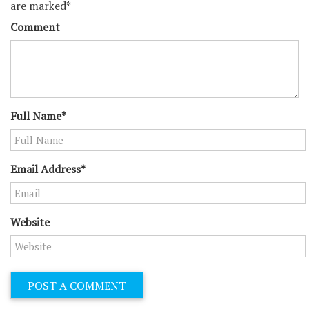
are marked*
Comment
Full Name*
Email Address*
Website