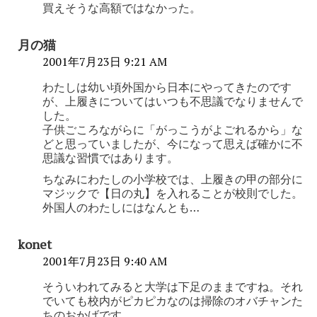
買えそうな高額ではなかった。
月の猫
2001年7月23日 9:21 AM
わたしは幼い頃外国から日本にやってきたのです
が、上履きについてはいつも不思議でなりませんで
した。
子供ごころながらに「がっこうがよごれるから」な
どと思っていましたが、今になって思えば確かに不
思議な習慣ではあります。
ちなみにわたしの小学校では、上履きの甲の部分に
マジックで【日の丸】を入れることが校則でした。
外国人のわたしにはなんとも…
konet
2001年7月23日 9:40 AM
そういわれてみると大学は下足のままですね。それ
でいても校内がピカピカなのは掃除のオバチャンた
ちのおかげです。