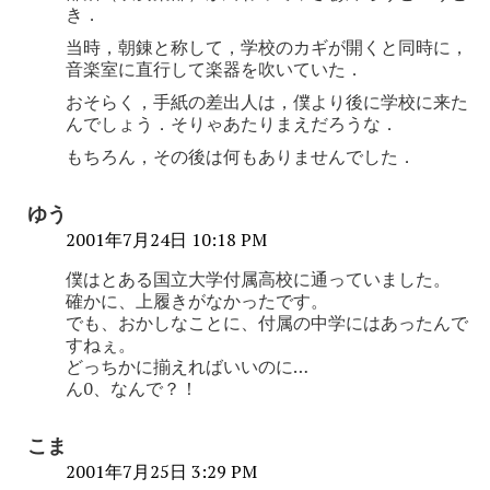
き．
当時，朝錬と称して，学校のカギが開くと同時に，
音楽室に直行して楽器を吹いていた．
おそらく，手紙の差出人は，僕より後に学校に来た
んでしょう．そりゃあたりまえだろうな．
もちろん，その後は何もありませんでした．
ゆう
2001年7月24日 10:18 PM
僕はとある国立大学付属高校に通っていました。
確かに、上履きがなかったです。
でも、おかしなことに、付属の中学にはあったんで
すねぇ。
どっちかに揃えればいいのに…
ん0、なんで？！
こま
2001年7月25日 3:29 PM