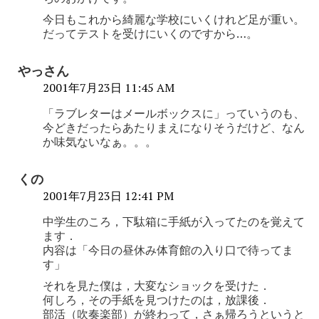
今日もこれから綺麗な学校にいくけれど足が重い。
だってテストを受けにいくのですから…。
やっさん
2001年7月23日 11:45 AM
「ラブレターはメールボックスに」っていうのも、
今どきだったらあたりまえになりそうだけど、なん
か味気ないなぁ。。。
くの
2001年7月23日 12:41 PM
中学生のころ，下駄箱に手紙が入ってたのを覚えて
ます．
内容は「今日の昼休み体育館の入り口で待ってま
す」
それを見た僕は，大変なショックを受けた．
何しろ，その手紙を見つけたのは，放課後．
部活（吹奏楽部）が終わって，さぁ帰ろうというと